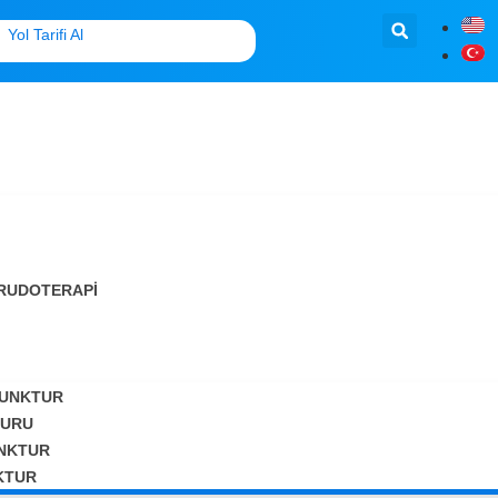
Yol Tarifi Al
I
HIRUDOTERAPI
UNKTUR
TURU
UNKTUR
KTUR