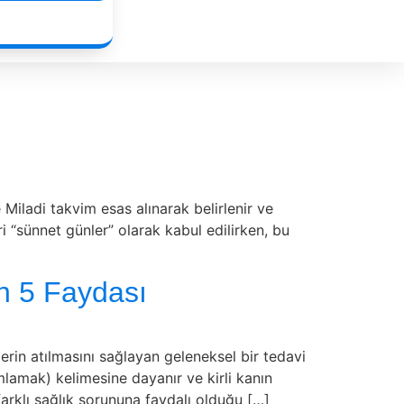
iladi takvim esas alınarak belirlenir ve
ri “sünnet günler” olarak kabul edilirken, bu
n 5 Faydası
rin atılmasını sağlayan geleneksel bir tedavi
amak) kelimesine dayanır ve kirli kanın
arklı sağlık sorununa faydalı olduğu […]