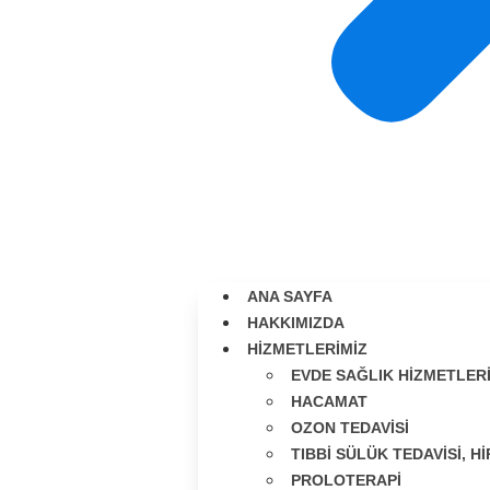
ANA SAYFA
HAKKIMIZDA
HIZMETLERIMIZ
EVDE SAĞLIK HIZMETLER
HACAMAT
OZON TEDAVISI
TIBBI SÜLÜK TEDAVISI, 
PROLOTERAPI