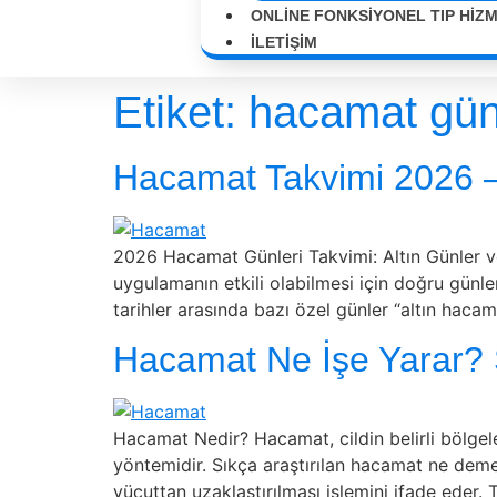
ONLINE FONKSIYONEL TIP HIZ
İLETIŞIM
Etiket:
hacamat gün
Hacamat Takvimi 2026 – 
2026 Hacamat Günleri Takvimi: Altın Günler ve
uygulamanın etkili olabilmesi için doğru günler
tarihler arasında bazı özel günler “altın hacam
Hacamat Ne İşe Yarar? S
Hacamat Nedir? Hacamat, cildin belirli bölgel
yöntemidir. Sıkça araştırılan hacamat ne dem
vücuttan uzaklaştırılması işlemini ifade eder.