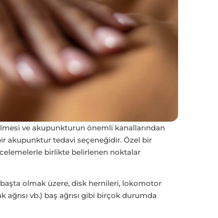
dilmesi ve akupunkturun önemli kanallarından
bir akupunktur tedavi seçeneğidir. Özel bir
lemelerle birlikte belirlenen noktalar
başta olmak üzere, disk hernileri, lokomotor
 ayak ağrısı vb.) baş ağrısı gibi birçok durumda