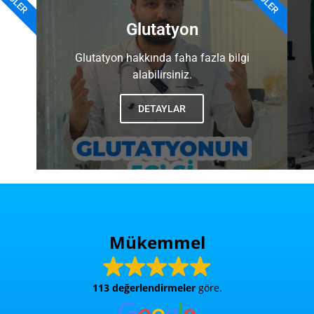
Glutatyon
Glutatyon hakkında faha fazla bilgi
alabilirsiniz.
DETAYLAR
Mükemmel
113 değerlendirmeler
göre.