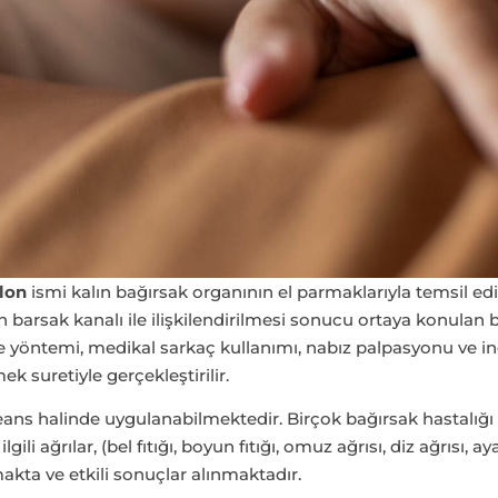
lon
ismi kalın bağırsak organının el parmaklarıyla temsil e
n barsak kanalı ile ilişkilendirilmesi sonucu ortaya konulan 
yöntemi, medikal sarkaç kullanımı, nabız palpasyonu ve ince
k suretiyle gerçekleştirilir.
eans halinde uygulanabilmektedir. Birçok bağırsak hastalığı 
ilgili ağrılar, (bel fıtığı, boyun fıtığı, omuz ağrısı, diz ağrısı,
akta ve etkili sonuçlar alınmaktadır.