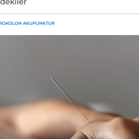
ndekiler
ROKOLON AKUPUNKTUR