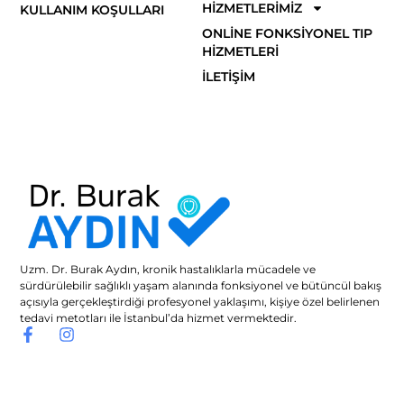
HIZMETLERIMIZ
KULLANIM KOŞULLARI
ONLINE FONKSIYONEL TIP
HIZMETLERI
İLETIŞIM
Uzm. Dr. Burak Aydın, kronik hastalıklarla mücadele ve
sürdürülebilir sağlıklı yaşam alanında fonksiyonel ve bütüncül bakış
açısıyla gerçekleştirdiği profesyonel yaklaşımı, kişiye özel belirlenen
tedavi metotları ile İstanbul’da hizmet vermektedir.