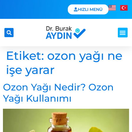
HIZLI MENÜ
Etiket:
ozon yağı ne
işe yarar
Ozon Yağı Nedir? Ozon
Yağı Kullanımı