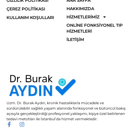
GIZLILIK POLITIKASI
ANA SAYFA
HAKKIMIZDA
ÇEREZ POLITIKASI
HIZMETLERIMIZ
KULLANIM KOŞULLARI
ONLINE FONKSIYONEL TIP
HIZMETLERI
İLETIŞIM
Uzm. Dr. Burak Aydın, kronik hastalıklarla mücadele ve
sürdürülebilir sağlıklı yaşam alanında fonksiyonel ve bütüncül bakış
açısıyla gerçekleştirdiği profesyonel yaklaşımı, kişiye özel belirlenen
tedavi metotları ile İstanbul’da hizmet vermektedir.