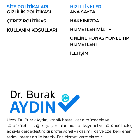
SITE POLITIKALARI
HIZLI LINKLER
GIZLILIK POLITIKASI
ANA SAYFA
HAKKIMIZDA
ÇEREZ POLITIKASI
HIZMETLERIMIZ
KULLANIM KOŞULLARI
ONLINE FONKSIYONEL TIP
HIZMETLERI
İLETIŞIM
Uzm. Dr. Burak Aydın, kronik hastalıklarla mücadele ve
sürdürülebilir sağlıklı yaşam alanında fonksiyonel ve bütüncül bakış
açısıyla gerçekleştirdiği profesyonel yaklaşımı, kişiye özel belirlenen
tedavi metotları ile İstanbul’da hizmet vermektedir.