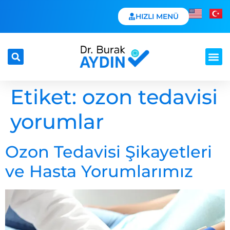
HIZLI MENÜ
Etiket:
ozon tedavisi
yorumlar
Ozon Tedavisi Şikayetleri
ve Hasta Yorumlarımız