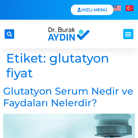
HIZLI MENÜ
Etiket:
glutatyon
fiyat
Glutatyon Serum Nedir ve
Faydaları Nelerdir?