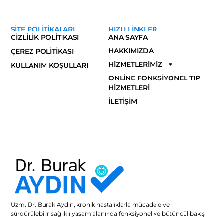
SITE POLITIKALARI
HIZLI LINKLER
GIZLILIK POLITIKASI
ANA SAYFA
HAKKIMIZDA
ÇEREZ POLITIKASI
HIZMETLERIMIZ
KULLANIM KOŞULLARI
ONLINE FONKSIYONEL TIP
HIZMETLERI
İLETIŞIM
Uzm. Dr. Burak Aydın, kronik hastalıklarla mücadele ve
sürdürülebilir sağlıklı yaşam alanında fonksiyonel ve bütüncül bakış