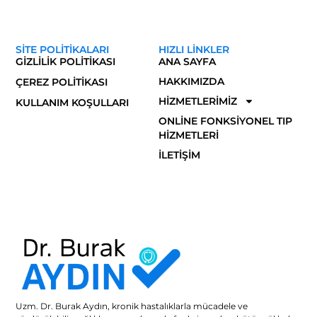
SITE POLITIKALARI
HIZLI LINKLER
GIZLILIK POLITIKASI
ANA SAYFA
HAKKIMIZDA
ÇEREZ POLITIKASI
HIZMETLERIMIZ
KULLANIM KOŞULLARI
ONLINE FONKSIYONEL TIP
HIZMETLERI
İLETIŞIM
Uzm. Dr. Burak Aydın, kronik hastalıklarla mücadele ve