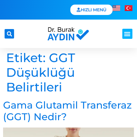
HIZLI MENÜ
Etiket:
GGT
Düşüklüğü
Belirtileri
Gama Glutamil Transferaz
(GGT) Nedir?