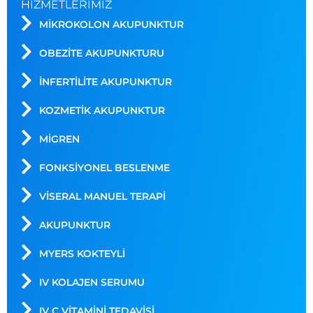
HIZMETLERIMIZ
MIKROKOLON AKUPUNKTUR
OBEZITE AKUPUNKTURU
İNFERTILITE AKUPUNKTUR
KOZMETIK AKUPUNKTUR
MIGREN
FONKSIYONEL BESLENME
VISERAL MANUEL TERAPI
AKUPUNKTUR
MYERS KOKTEYLİ
IV KOLAJEN SERUMU
IV C VITAMINI TEDAVISI