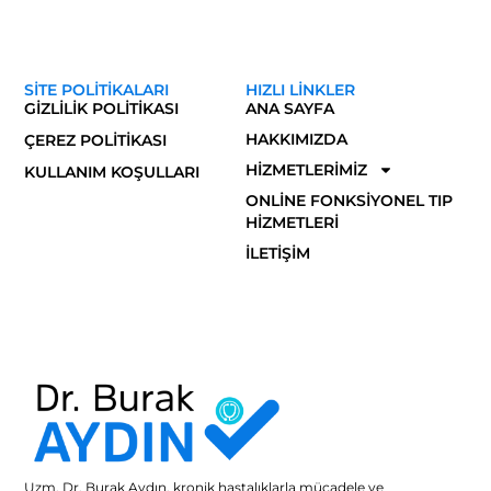
SITE POLITIKALARI
HIZLI LINKLER
GIZLILIK POLITIKASI
ANA SAYFA
HAKKIMIZDA
ÇEREZ POLITIKASI
HIZMETLERIMIZ
KULLANIM KOŞULLARI
ONLINE FONKSIYONEL TIP
HIZMETLERI
İLETIŞIM
Uzm. Dr. Burak Aydın, kronik hastalıklarla mücadele ve