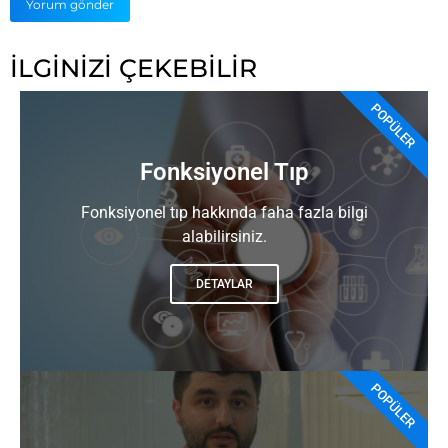
İLGİNİZİ ÇEKEBİLİR
POPÜLER
Fonksiyonel Tıp
Fonksiyonel tıp hakkında faha fazla bilgi
alabilirsiniz.
DETAYLAR
POPÜLER