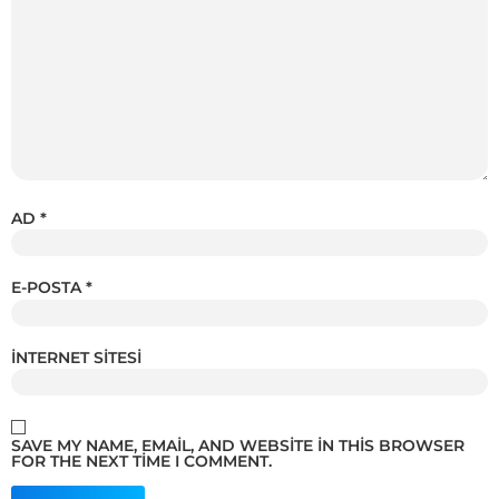
AD
*
E-POSTA
*
İNTERNET SITESI
SAVE MY NAME, EMAIL, AND WEBSITE IN THIS BROWSER
FOR THE NEXT TIME I COMMENT.