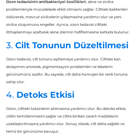
Ozon tedavisinin antibakteriyel özellikleri
, akne ve sivilce
problemleriyle mücadelede etkili olmasını sağlar. Ciltteki bakterileri
öldürerek, mevcut sivilcelerin iyileşmesine yardımcı olur ve yeni
sivilce oluşumunu engeller. Ayrıca, ozon tedavisi ciltteki
iltihaplanmayı azaltarak akne izlerinin hafiflemesine katkıda bulunur.
3.
Cilt Tonunun Düzeltilmesi
Ozon tedavisi, cilt tonunu eşitlemeye yardımcı olur. Ciltteki kan
dolaşımını artırarak, pigmentasyon problemleri ve lekelerin
görünümünü azaltır. Bu sayede, cilt daha homojen bir renk tonuna
sahip olur.
4.
Detoks Etkisi
Ozon, ciltteki toksinlerin atılmasına yardımcı olur. Bu detoks etkisi,
cildin temizlenmesini sağlar ve ciltte biriken zararlı maddelerin
uzaklaştırılmasına yardımcı olur. Sonuç olarak, cilt daha sağlıklı ve
temiz bir görünüme kavuşur.