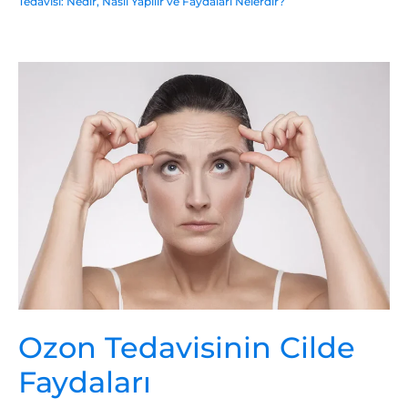
Tedavisi: Nedir, Nasıl Yapılır ve Faydaları Nelerdir?
Ozon Tedavisinin Cilde
Faydaları