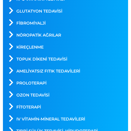
GLUTATYON TEDAVISI
FIBROMIYALJI
NÖROPATIK AĞRILAR
KIREÇLENME
TOPUK DIKENI TEDAVISI
AMELIYATSIZ FITIK TEDAVILERI
PROLOTERAPI
OZON TEDAVISI
FITOTERAPI
IV VİTAMİN-MİNERAL TEDAVİLERİ