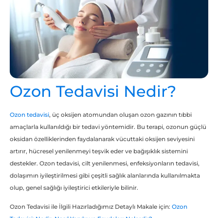
Ozon Tedavisi Nedir?
Ozon tedavisi
, üç oksijen atomundan oluşan ozon gazının tıbbi
amaçlarla kullanıldığı bir tedavi yöntemidir. Bu terapi, ozonun güçlü
oksidan özelliklerinden faydalanarak vücuttaki oksijen seviyesini
artırır, hücresel yenilenmeyi teşvik eder ve bağışıklık sistemini
destekler. Ozon tedavisi, cilt yenilenmesi, enfeksiyonların tedavisi,
dolaşımın iyileştirilmesi gibi çeşitli sağlık alanlarında kullanılmakta
olup, genel sağlığı iyileştirici etkileriyle bilinir.
Ozon Tedavisi ile İlgili Hazırladığımız Detaylı Makale için:
Ozon