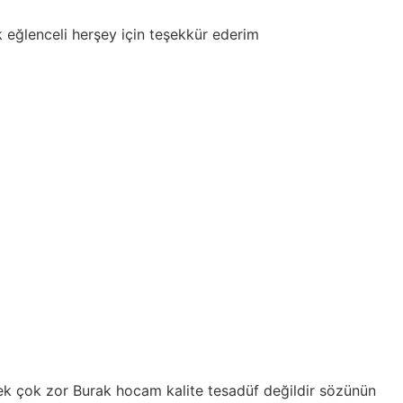
li herşey için teşekkür ederim
zor Burak hocam kalite tesadüf değildir sözünün