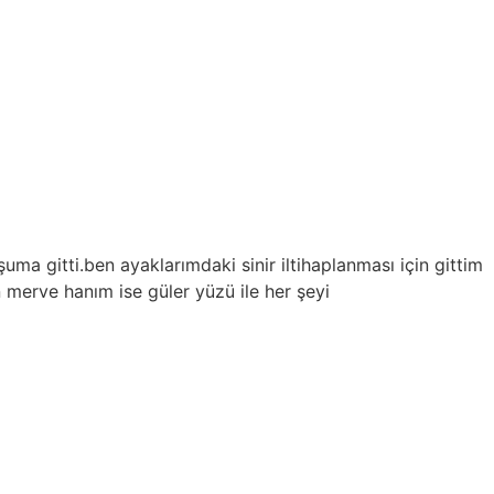
.ben ayaklarımdaki sinir iltihaplanması için gittim
anım ise güler yüzü ile her şeyi