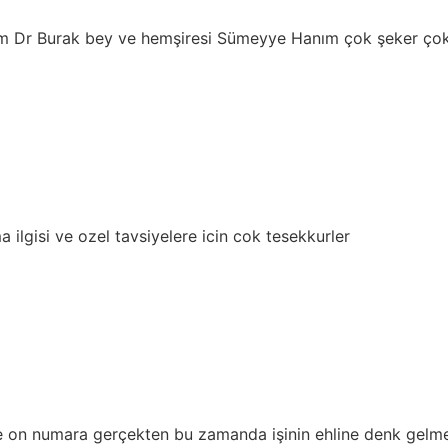
Burak bey ve hemşiresi Sümeyye Hanım çok şeker çok eğlence
e ozel tavsiyelere icin cok tesekkurler
 numara gerçekten bu zamanda işinin ehline denk gelmek çok 