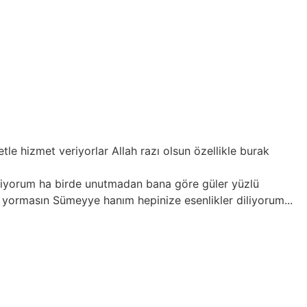
veriyorlar Allah razı olsun özellikle burak
m ha birde unutmadan bana göre güler yüzlü
n Sümeyye hanım hepinize esenlikler diliyorum...