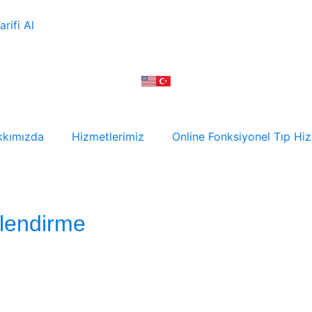
arifi Al
kkımızda
Hizmetlerimiz
Online Fonksiyonel Tıp Hiz
rlendirme