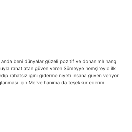
eni dünyalar güzeli pozitif ve donanımlı hangi
hatlatan güven veren Sümeyye hemşireyle ilk
sızlığını giderme niyeti insana güven veriyor
ı için Merve hanıma da teşekkür ederim